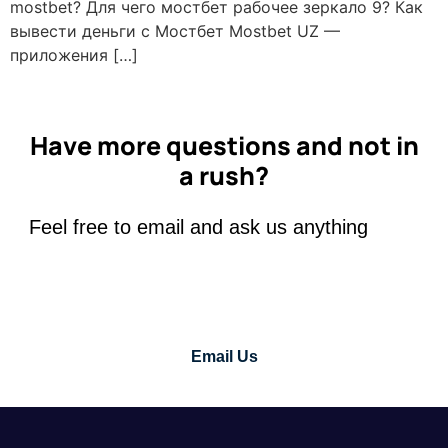
mostbet? Для чего мостбет рабочее зеркало 9? Как
вывести деньги с Мостбет Mostbet UZ —
приложения […]
Have more questions and not in
a rush?
Feel free to email and ask us anything
Email Us