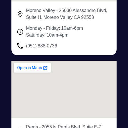
Moreno Valley - 25030 Alessandro Blvd,
Suite H, Moreno Valley CA 92553
Monday - Friday: 10am-6pm
Saturday: 10am-4pm
(951) 888-0736
Perris - 2055 N Perris Blvd, Suite E-7,