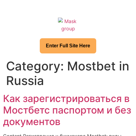
Enter Full Site Here
Category:
Mostbet in
Russia
Как зарегистрироваться в
Мостбетс паспортом и без
документов